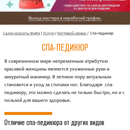
Выход мастера в нерабочий график.
Салон красоты ФиФа
/
Услуги
/
Ногтевой сервис
/ Спа-педикюр
СПА-ПЕДИКЮР
В современном мире непременным атрибутом
красивой женщины являются ухоженные руки и
аккуратный маникюр. В летнюю пору актуальным
становится и уход за стопами ног. Благодаря спа-
педикюру, это можно сделать не только быстро, но и с
пользой для вашего здоровья.
Отличие спа-педикюра от других видов