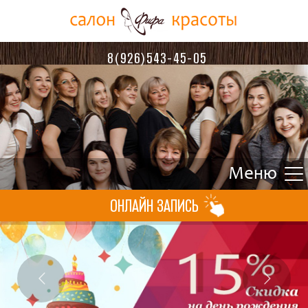
8(926)543-45-05
ОНЛАЙН ЗАПИСЬ