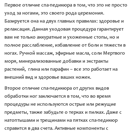
Первое отличие спа-педикюра в том, что это не просто
уход за ногами, это своего рода церемония.
Базируется она на двух главных правилах: здоровье и
релаксация. Данная уходовая процедура гарантирует
вам не только аккуратные и ухоженные стопы, но и
полное расслабление, избавление от боли и тяжести в
ногах. Ручной массаж, эфирные масла, соли Мертвого
моря, минерализованные добавки и экстракты
растений, глина или парафин – все это работает на
внешний вид и здоровье ваших ножек.
Второе отличие спа-педикюра от других видов
обработки ног заключается в том, что во время
процедуры не используются острые или режущие
предметы, также забудьте о терках и пилках. Даже с
натоптышами и трещинами на пятках спа-педикюр
справится в два счета. Активные компоненты с