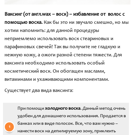
Ваксинг (от англ.wax – воск) – избавление от волос с
помощью воска.
Как бы это ни звучало смешно, но мы
хотим напомнить: для данной процедуры
неприемлемо использовать воск стеариновых и
парафиновых свечей! Так вы получите не гладкую и
нежную кожу, а ожоги разной степени тяжести. Для
ваксинга необходимо использовать особый
косметический воск. Он обогащен маслами,
витаминами и ухаживающими компонентами.
Существует два вида ваксинга:
При помощи
холодного воска
. Данный метод очень
удобен для домашнего использования. Продается в
банках или в виде полосок. Все, что вам нужно –
нанести воск на депилируемую зону, приклеить