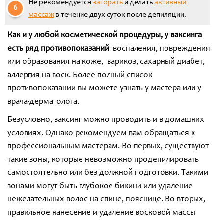
Не рекомендуется
загорать
и делать
активный
массаж
в течение двух суток после депиляции.
Как и у любой косметической процедуры, у ваксинга
есть ряд противопоказаний
: воспаления, повреждения
или образования на коже, варикоз, сахарный диабет,
аллергия на воск. Более полный список
противопоказании вы можете узнать у мастера или у
врача-дерматолога.
Безусловно, ваксинг можно проводить и в домашних
условиях. Однако рекомендуем вам обращаться к
профессиональным мастерам. Во-первых, существуют
такие зоны, которые невозможно продепилировать
самостоятельно или без должной подготовки. Такими
зонами могут быть глубокое бикини или удаление
нежелательных волос на спине, пояснице. Во-вторых,
правильное нанесение и удаление восковой массы