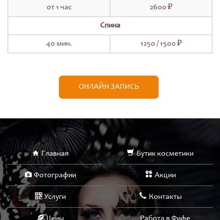
от 1 час
2600 ₽
Спина
40 мин.
1250 / 1500 ₽
ОНЛАЙН ЗАПИСЬ
Главная
Бутик косметики
Фотографии
Акции
Услуги
Контакты
Цены
Работа в Фифе