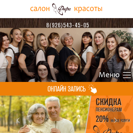
8(926)543-45-05
ОНЛАЙН ЗАПИСЬ