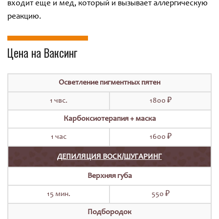
входит еще и мед, который и вызывает аллергическую
реакцию.
Цена на Ваксинг
Осветление пигментных пятен
1 чвс.
1800 ₽
Карбоксиотерапия + маска
1 час
1600 ₽
ДЕПИЛЯЦИЯ ВОСК
/
ШУГАРИНГ
Верхняя губа
15 мин.
550 ₽
Подбородок