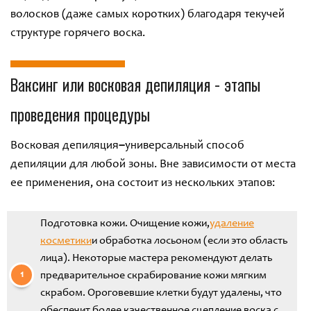
волосков (даже самых коротких) благодаря текучей
структуре горячего воска.
Ваксинг или восковая депиляция - этапы
проведения процедуры
Восковая депиляция
–
универсальный способ
депиляции для любой зоны. Вне зависимости от места
ее применения, она состоит из нескольких этапов:
Подготовка кожи. Очищение кожи,
удаление
косметики
и обработка лосьоном (если это область
лица). Некоторые мастера рекомендуют делать
предварительное скрабирование кожи мягким
скрабом. Ороговевшие клетки будут удалены, что
обеспечит более качественное сцепление воска с