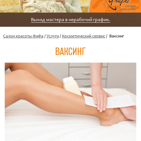
Выход мастера в нерабочий график.
Салон красоты ФиФа
/
Услуги
/
Косметический сервис
/ Ваксинг
ВАКСИНГ