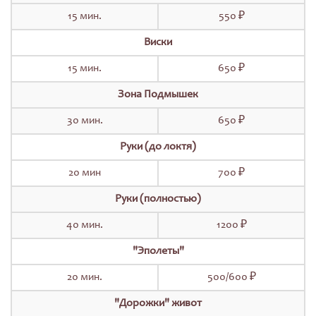
15 мин.
550 ₽
Виски
15 мин.
650 ₽
Зона Подмышек
30 мин.
650 ₽
Руки (до локтя)
20 мин
700 ₽
Руки (полностью)
40 мин.
1200 ₽
"Эполеты"
20 мин.
500/600 ₽
"Дорожки" живот