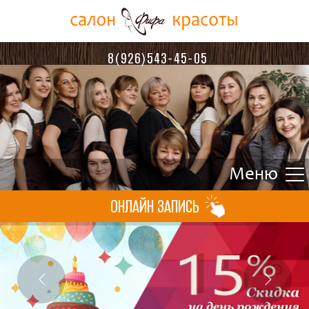
8(926)543-45-05
ОНЛАЙН ЗАПИСЬ