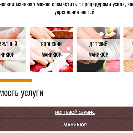
ческий маникюр можно совместить с процедурами ухода, во
укрепления ногтей.
АРАТНЫЙ
ЯПОНСКИЙ
ДЕТСКИЙ
АНИКЮР
МАНИКЮР
МАНИКЮР
мость услуги
НОГТЕВОЙ СЕРВИС
МАНИКЮР