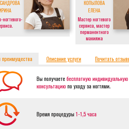
КСАНДРОВА
КОПЫЛОВА
ИРИНА
ЕЛЕНА
-ногтевого-
Мастер ногтевого
ервиса.
сервиса, мастер
перманентного
макияжа
 преимущества
Описание услуги
Почитать отзыв
Вы получаете
бесплатную индивидуальную
консультацию
по уходу за ногтями.
Время процедуры
1-1,5 часа