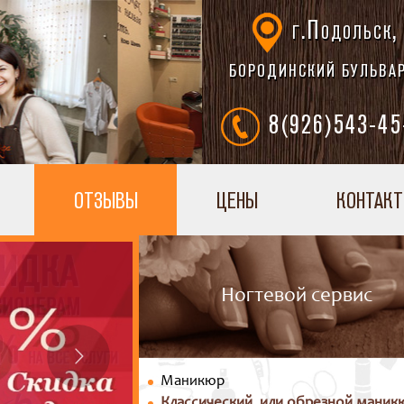
г.Подольск,
БОРОДИНСКИЙ БУЛЬВАР
8(926)543-45
ОТЗЫВЫ
ЦЕНЫ
КОНТАК
Ногтевой сервис
Маникюр
Классический, или обрезной маник