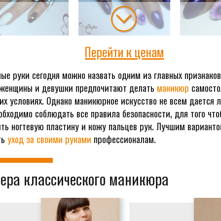
Перейти к ценам
ые руки сегодня можно назвать одним из главных признаков
 женщины и девушки предпочитают делать
маникюр
самосто
х условиях. Однако маникюрное искусство не всем дается л
еобходимо соблюдать все правила безопасности, для того что
ть ногтевую пластину и кожу пальцев рук. Лучшим варианто
ть
уход за своими руками
профессионалам.
ера классического маникюра