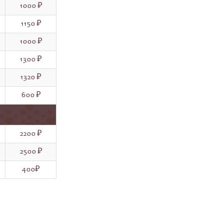
1000 ₽
1150 ₽
1000 ₽
1300 ₽
1320 ₽
600 ₽
2200 ₽
2500 ₽
400₽