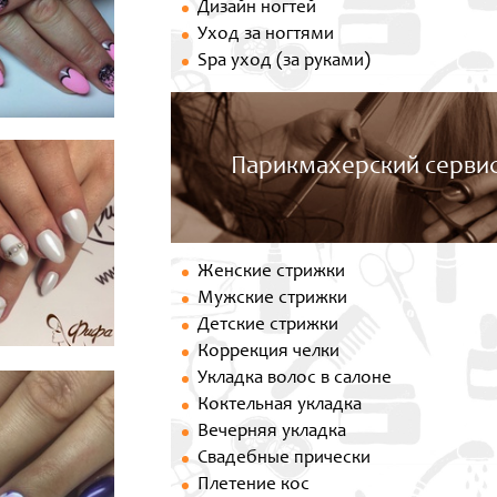
Дизайн ногтей
Уход за ногтями
Spa уход (за руками)
Парикмахерский серви
Женские стрижки
Мужские стрижки
Детские стрижки
Коррекция челки
Укладка волос в салоне
Коктельная укладка
Вечерняя укладка
Свадебные прически
Плетение кос