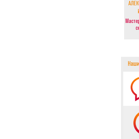
АЛЕ
Мастер
с
Наши