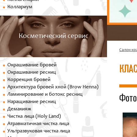
Коллариум
Косметический сервис
Салон кр
КЛА
Окрашивание бровей
Окрашивание ресниц
Коррекция бровей
Архитектура бровей хной (Brow Henna)
Фото
Ламинирование и ботокс ресниц
Наращивание ресниц
Демакияж
Чистка лица (Holy Land)
Атравматичная чистка лица
Ультразвуковая чистка лица