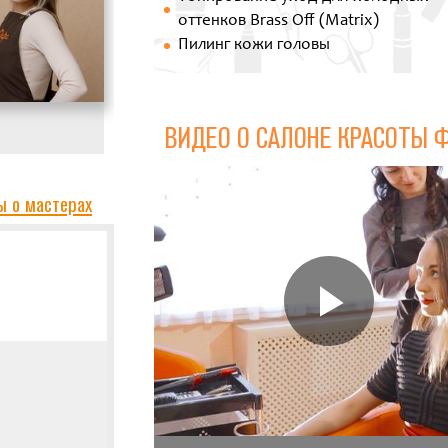
оттенков Brass Off (Matrix)
Пилинг кожи головы
ВИДЕО О САЛОНЕ КРАСОТЫ 
ы о мастерах