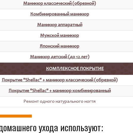
Маникюр классический (обрезной)
Комбинированный маникюр
Маникюр аппаратный
Мужской маникюр
Японский маникюр
Маникюр детский (до 12 лет)
КОМПЛЕКСНОЕ ПОКРЫТИЕ
Покрытие "Shellac" + маникюр классический (обрезной)
Покрытие "Shellac" + маникюр комбинированный
Ремонт одного натурального ногтя
домашнего ухода используют: