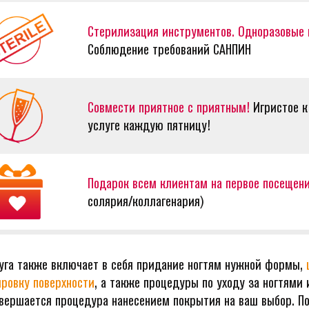
Стерилизация инструментов. Одноразовые
Соблюдение требований САНПИН
Совмести приятное с приятным!
Игристое к
услуге каждую пятницу!
Подарок всем клиентам на первое посещен
солярия/коллагенария)
уга также включает в себя придание ногтям нужной формы,
ровку поверхности
, а также процедуры по уходу за ногтями 
вершается процедура нанесением покрытия на ваш выбор. П