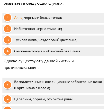
оказывает в следующих случаях:
Акне
, черные и белые точки;
Избыточная жирность кожи;
Тусклая кожа, нездоровый цвет лица;
Снижение тонуса и обвисший овал лица.
Однако существуют у данной чистки и
противопоказания:
Воспалительные и инфекционные заболевания кожи
и организма в целом;
Царапины, порезы, открытые раны;