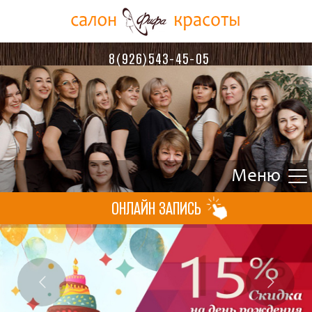
8(926)543-45-05
ОНЛАЙН ЗАПИСЬ