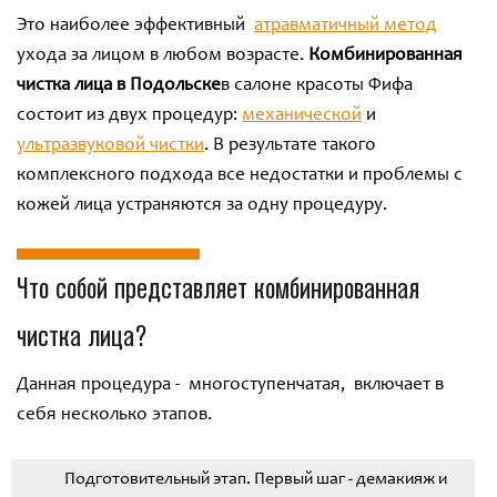
Это наиболее эффективный
атравматичный метод
ухода за лицом в любом возрасте.
Комбинированная
чистка лица в Подольске
в салоне красоты Фифа
состоит из двух процедур:
механической
и
ультразвуковой чистки
. В результате такого
комплексного подхода все недостатки и проблемы с
кожей лица устраняются за одну процедуру.
Что собой представляет комбинированная
чистка лица?
Данная процедура - многоступенчатая, включает в
себя несколько этапов.
Подготовительный этап. Первый шаг - демакияж и