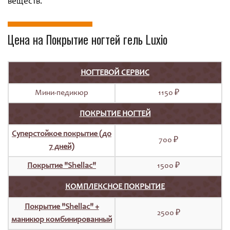
веществ.
Цена на Покрытие ногтей гель Luxio
НОГТЕВОЙ СЕРВИС
Мини-педикюр
1150 ₽
ПОКРЫТИЕ НОГТЕЙ
Суперстойкое покрытие (до
700 ₽
7 дней)
Покрытие "Shellac"
1500 ₽
КОМПЛЕКСНОЕ ПОКРЫТИЕ
Покрытие "Shellac" +
2500 ₽
маникюр комбинированный