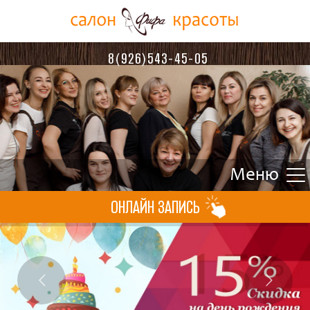
8(926)543-45-05
ОНЛАЙН ЗАПИСЬ