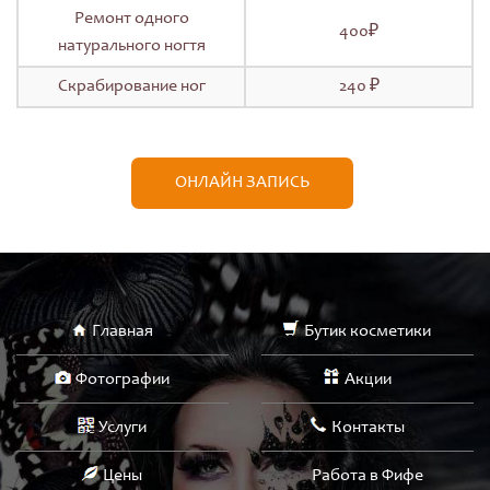
Ремонт одного
400₽
натурального ногтя
Скрабирование ног
240 ₽
ОНЛАЙН ЗАПИСЬ
Главная
Бутик косметики
Фотографии
Акции
Услуги
Контакты
Цены
Работа в Фифе