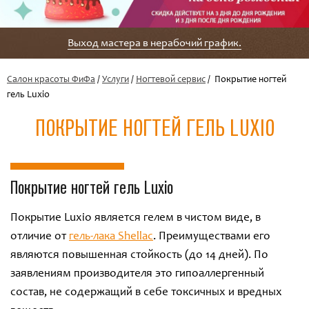
Выход мастера в нерабочий график.
Салон красоты ФиФа
/
Услуги
/
Ногтевой сервис
/ Покрытие ногтей
гель Luxio
ПОКРЫТИЕ НОГТЕЙ ГЕЛЬ LUXIO
Покрытие ногтей гель Luxio
Покрытие Luxio является гелем в чистом виде, в
отличие от
гель-лака Shellac
. Преимуществами его
являются повышенная стойкость (до 14 дней). По
заявлениям производителя это гипоаллергенный
состав, не содержащий в себе токсичных и вредных