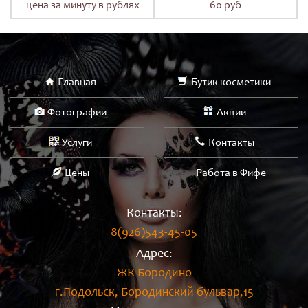
цена за минуту в рублях
60 руб
Главная
Бутик косметики
Фотографии
Акции
Услуги
Контакты
Цены
Работа в Фифе
Контакты:
8(926)543-45-05
Адрес:
ЖК Бородино
г.Подольск, Бородинский бульвар,15