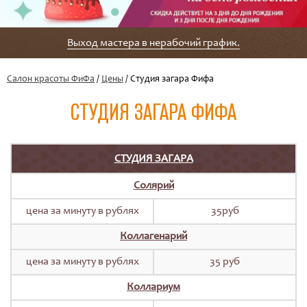
Выход мастера в нерабочий график.
Салон красоты ФиФа
/
Цены
/ Студия загара Фифа
СТУДИЯ ЗАГАРА ФИФА
СТУДИЯ ЗАГАРА
Солярий
цена за минуту в рублях
35руб
Коллагенарий
цена за минуту в рублях
35 руб
Коллариум