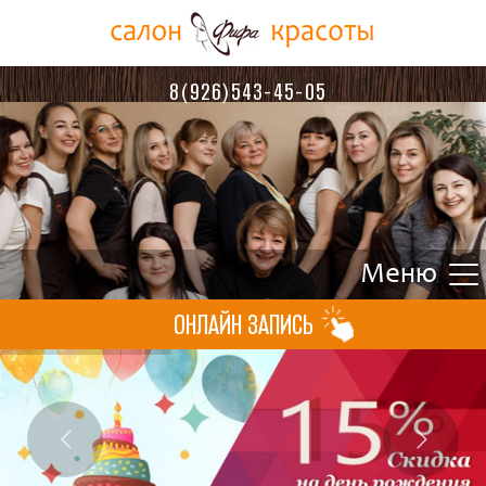
8(926)543-45-05
ОНЛАЙН ЗАПИСЬ