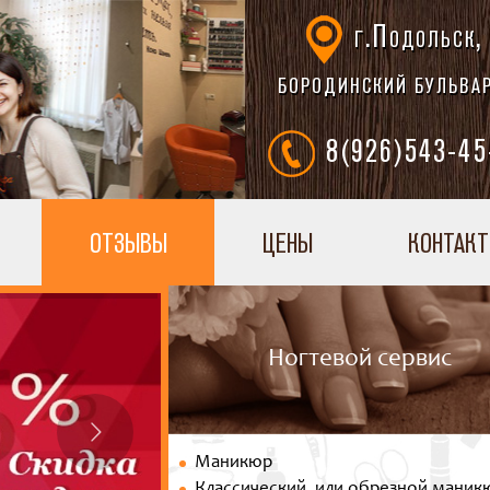
г.Подольск,
БОРОДИНСКИЙ БУЛЬВАР
8(926)543-45
ОТЗЫВЫ
ЦЕНЫ
КОНТАК
Ногтевой сервис
Маникюр
Классический, или обрезной маник