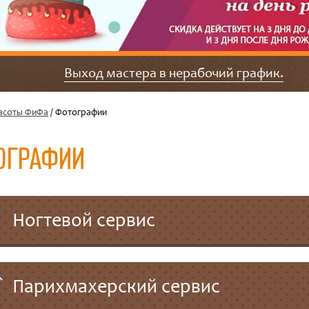
Выход мастера в нерабочий график.
асоты ФиФа
/ Фотографии
ОГРАФИИ
Ногтевой сервис
Парихмахерский сервис