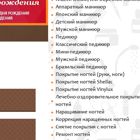
Аппаратный маникюр
Японский маникюр
Детский маникюр
Мужской маникюр
Педикюр
Классический педикюр
Мини-педикюр
Мужской педикюр
Бразильский педикюр
Покрытие ногтей (руки, ноги)
Покрытие ногтей Shellac
Покрытие ногтей Vinylux
Лечебно-оздоровительное покрыти
ногтей
Наращивание ногтей
Коррекция наращенных ногтей
Снятие покрытия с ногтей
Ремонт ногтей