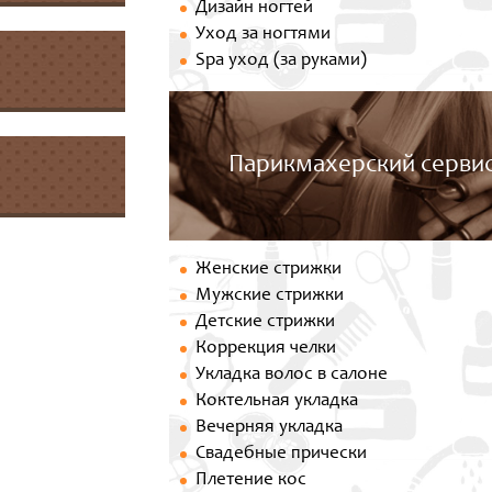
Дизайн ногтей
Уход за ногтями
Spa уход (за руками)
Парикмахерский серви
Женские стрижки
Мужские стрижки
Детские стрижки
Коррекция челки
Укладка волос в салоне
Коктельная укладка
Вечерняя укладка
Свадебные прически
Плетение кос