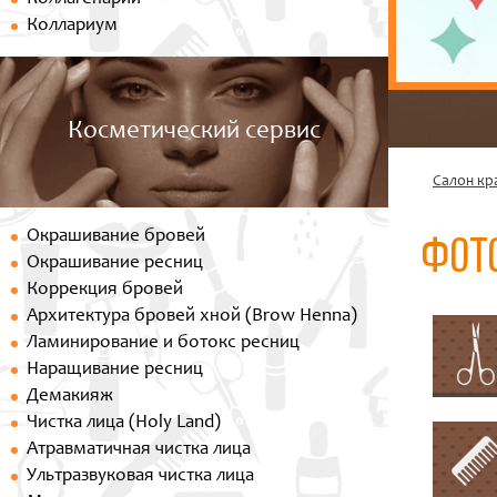
Коллариум
Косметический сервис
Салон кр
ФОТ
Окрашивание бровей
Окрашивание ресниц
Коррекция бровей
Архитектура бровей хной (Brow Henna)
Ламинирование и ботокс ресниц
Наращивание ресниц
Демакияж
Чистка лица (Holy Land)
Атравматичная чистка лица
Ультразвуковая чистка лица