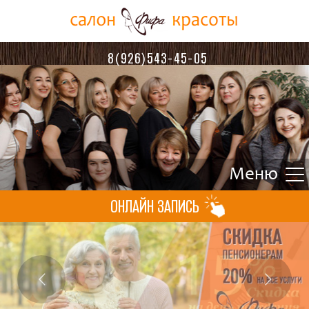
8(926)543-45-05
ОНЛАЙН ЗАПИСЬ