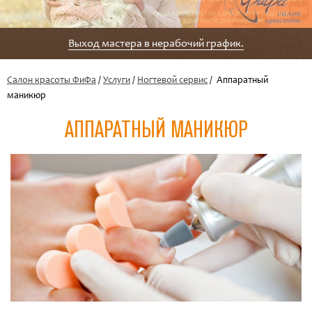
Выход мастера в нерабочий график.
Салон красоты ФиФа
/
Услуги
/
Ногтевой сервис
/ Аппаратный
маникюр
АППАРАТНЫЙ МАНИКЮР