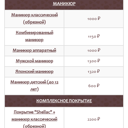
МАНИКЮР
Маникюр классический
1000 ₽
(обрезной)
Комбинированный
1150 ₽
маникюр
Маникюр аппаратный
1000 ₽
Мужской маникюр
1300 ₽
Японский маникюр
1320 ₽
Маникюр детский (до 12
600 ₽
лет)
КОМПЛЕКСНОЕ ПОКРЫТИЕ
Покрытие "Shellac" +
маникюр классический
2200 ₽
(обрезной)