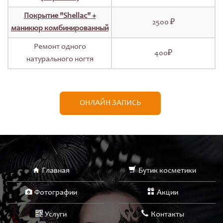
Покрытие "Shellac" +
2500 ₽
маникюр комбинированный
Ремонт одного
400₽
натурального ногтя
ОНЛАЙН ЗАПИСЬ
Главная
Бутик косметики
Фотографии
Акции
Услуги
Контакты