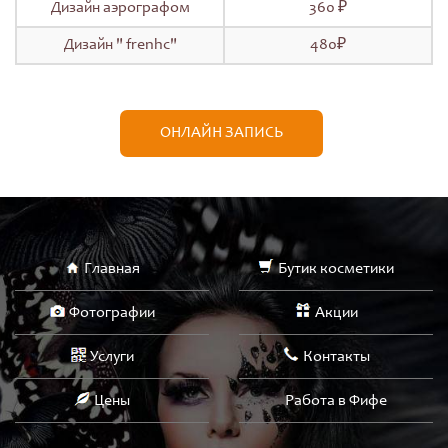
Дизайн аэрографом
360 ₽
Дизайн " frenhc"
480₽
ОНЛАЙН ЗАПИСЬ
Главная
Бутик косметики
Фотографии
Акции
Услуги
Контакты
Цены
Работа в Фифе