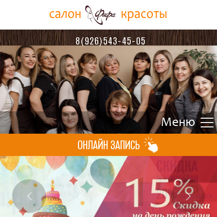
8(926)543-45-05
ОНЛАЙН ЗАПИСЬ