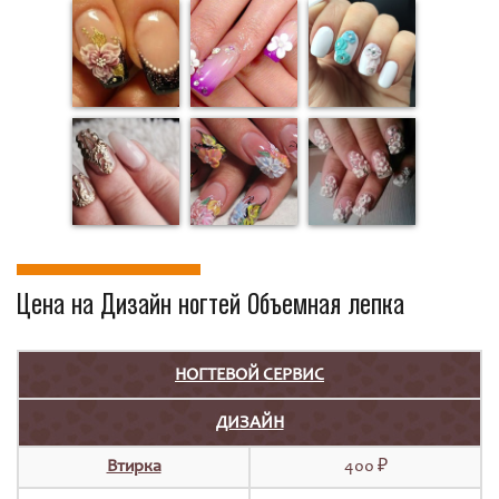
Цена на Дизайн ногтей Объемная лепка
НОГТЕВОЙ СЕРВИС
ДИЗАЙН
Втирка
400 ₽